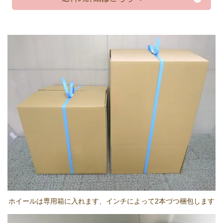
ホイールは専用箱に入れます、インチによって2本づつ梱包します