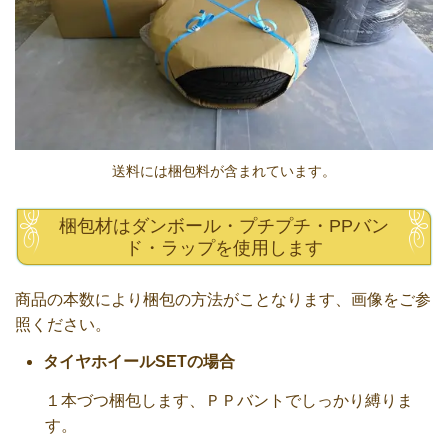
送料には梱包料が含まれています。
梱包材はダンボール・プチプチ・PPバン
ド・ラップを使用します
商品の本数により梱包の方法がことなります、画像をご参
照ください。
タイヤホイールSETの場合
１本づつ梱包します、ＰＰバントでしっかり縛りま
す。