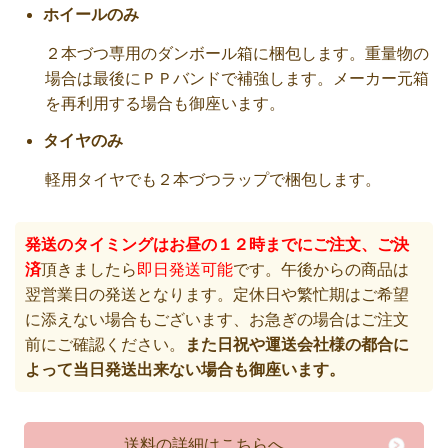
ホイールのみ
２本づつ専用のダンボール箱に梱包します。重量物の
場合は最後にＰＰバンドで補強します。メーカー元箱
を再利用する場合も御座います。
タイヤのみ
軽用タイヤでも２本づつラップで梱包します。
発送のタイミングはお昼の１２時までにご注文、ご決
済
頂きましたら
即日発送可能
です。午後からの商品は
翌営業日の発送となります。定休日や繁忙期はご希望
に添えない場合もございます、お急ぎの場合はご注文
前にご確認ください。
また日祝や運送会社様の都合に
よって当日発送出来ない場合も御座います。
送料の詳細はこちらへ