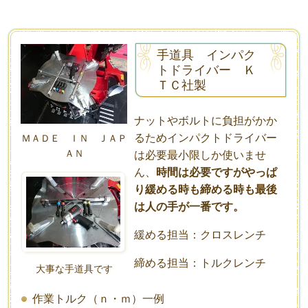
手道具 インパク
トドライバー Ｋ
ＴＣ社製
ナットやボルトに負担がかか
るためインパクトドライバー
ＭＡＤＥ ＩＮ ＪＡＰ
ＡＮ
は必要最小限しか使いませ
ん、
時間は必要ですがやっぱ
り緩める時も締める時も最後
は人の手が一番です。
緩める担当：クロスレンチ
締める担当：トルクレンチ
大事な手道具です
作業トルク（ｎ・ｍ）一例