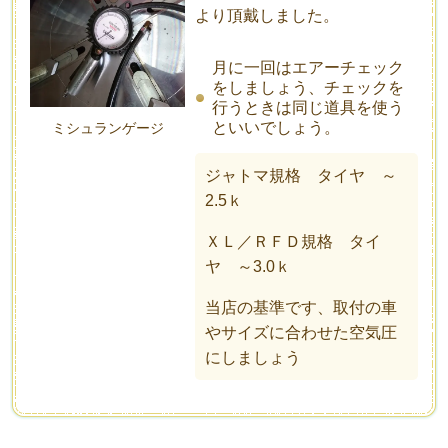
より頂戴しました。
月に一回はエアーチェック
をしましょう、チェックを
行うときは同じ道具を使う
といいでしょう。
ミシュランゲージ
ジャトマ規格 タイヤ ～
2.5ｋ
ＸＬ／ＲＦＤ規格 タイ
ヤ ～3.0ｋ
当店の基準です、取付の車
やサイズに合わせた空気圧
にしましょう