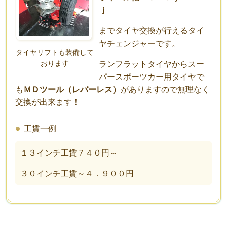
ｊ
までタイヤ交換が行えるタイ
ヤチェンジャーです。
タイヤリフトも装備して
おります
ランフラットタイヤからスー
パースポーツカー用タイヤで
も
ＭＤツール（レバーレス）
がありますので無理なく
交換が出来ます！
工賃一例
１３インチ工賃７４０円～
３０インチ工賃～４．９００円