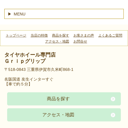
MENU
トップページ
当店の特徴
商品を探す
お客さまの声
よくあるご質問
アクセス・地図
お問合せ
タイヤホイール専門店
Ｇｒｉｐグリップ
〒518-0843 三重県伊賀市久米町868-1
名阪国道 友生インターすぐ
【車で約５分】
商品を探す
アクセス・地図