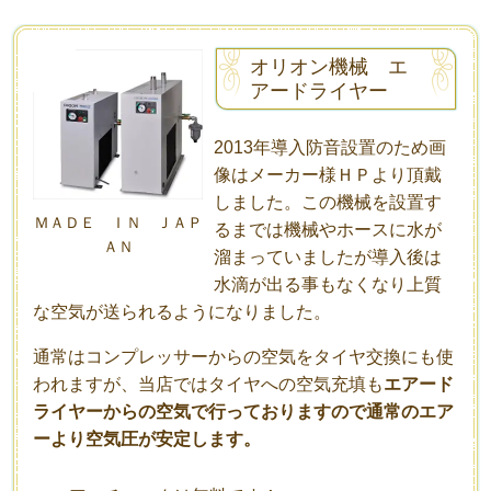
オリオン機械 エ
アードライヤー
2013年導入防音設置のため画
像はメーカー様ＨＰより頂戴
しました。この機械を設置す
ＭＡＤＥ ＩＮ ＪＡＰ
るまでは機械やホースに水が
ＡＮ
溜まっていましたが導入後は
水滴が出る事もなくなり上質
な空気が送られるようになりました。
通常はコンプレッサーからの空気をタイヤ交換にも使
われますが、当店ではタイヤへの空気充填も
エアード
ライヤーからの空気で行っておりますので通常のエア
ーより空気圧が安定します。