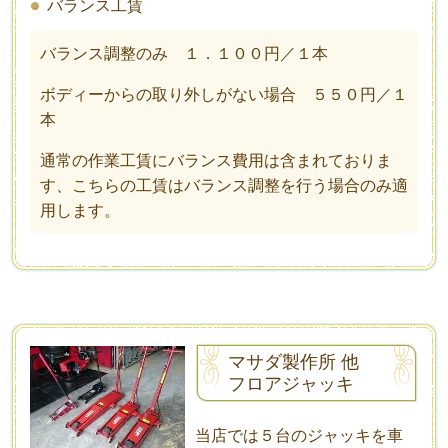
バランス工賃
バランス調整のみ １．１００円／１本
ボディーからの取り外しがない場合 ５５０円／１
本
通常の作業工賃にバランス費用は含まれておりま
す、こちらの工賃はバランス調整を行う場合のみ適
用します。
マサダ製作所 他
フロアジャッキ
当店では５台のジャッキを車