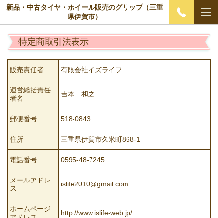
新品・中古タイヤ・ホイール販売のグリップ（三重
県伊賀市）
特定商取引法表示
販売責任者
有限会社イズライフ
運営総括責任
吉本 和之
者名
郵便番号
518-0843
住所
三重県伊賀市久米町868-1
電話番号
0595-48-7245
メールアドレ
islife2010@gmail.com
ス
ホームページ
http://www.islife-web.jp/
アドレス