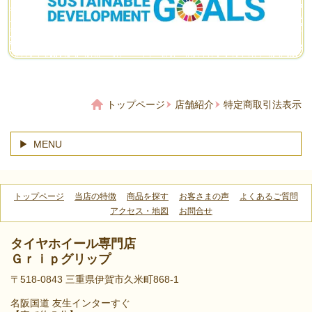
トップページ
店舗紹介
特定商取引法表示
MENU
トップページ
当店の特徴
商品を探す
お客さまの声
よくあるご質問
アクセス・地図
お問合せ
タイヤホイール専門店
Ｇｒｉｐグリップ
〒518-0843 三重県伊賀市久米町868-1
名阪国道 友生インターすぐ