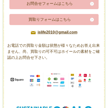
お問合せフォームはこちら
買取りフォームはこちら
islife2010@gmail.com
お電話での買取り金額は状態が様々なためお答え出来
ません、尚、買取りの可不可はホイールの素材をご確
認の上お問合せ下さい。